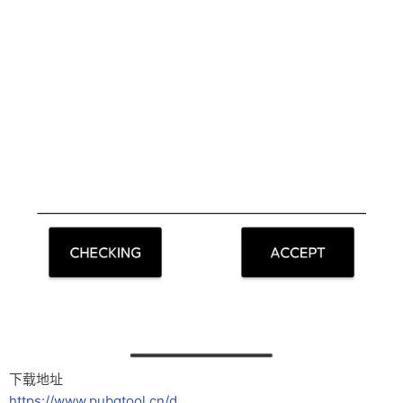
下载地址
https://www.pubgtool.cn/d