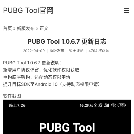
PUBG Tool官网
首页
»
新版发布
» 正文
首页
PUBG Tool 1.0.6.7 更新日志
分类
2022-04-09
新版发布
暂无评论
4794 次阅读
杂七杂八
PUBG Tool 1.0.6.7 更新说明：
新增用户协议弹窗，优化软件权限获取
运营日常
重构底层架构，适配动态权限申请
新版发布
提升目标SDK至Android 10（支持动态权限申请）
开发相关
软件截图
关于
链接
归档