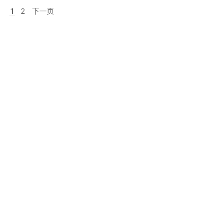
1
2
下一页