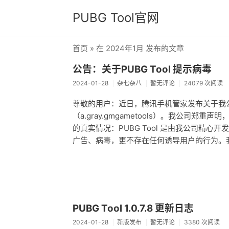
PUBG Tool官网
首页
» 在 2024年1月 发布的文章
公告：关于PUBG Tool 提示病毒
2024-01-28
杂七杂八
暂无评论
24079 次阅读
尊敬的用户：近日，腾讯手机管家发布关于我公司
（a.gray.gmgametools）。我公司郑
的真实情况：PUBG Tool 是由我公司精
广告、病毒，更不存在任何诱导用户的行为。
PUBG Tool 1.0.7.8 更新日志
2024-01-28
新版发布
暂无评论
3380 次阅读