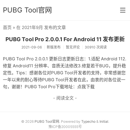
PUBG Tool官网
首页
» 在 2021年9月 发布的文章
首页
PUBG Tool Pro 2.0.0.1 For Android 11 发布更新
分类
2021-09-06
新版发布
暂无评论
30910 次阅读
杂七杂八
PUBG Tool Pro 2.0.0.1 更新日志更新日志：1.适配 Android 112.
修复 Android11 分辨率、音质无法修改3.修复若干BUG，提升稳
运营日常
定性。Tips：感谢各位对PUBG Tool开发者的支持，非常感谢您
新版发布
一年以来的耐心等待PUBG Tool开发者在此，由衷的对各位说一
句，谢谢！PUBG Tool Pro下载地址：点我下载
开发相关
- 阅读全文 -
关于
链接
© 2026
PUBG Tool官网
. Powered by
Typecho
&
Initial
.
归档
豫ICP备20005555号