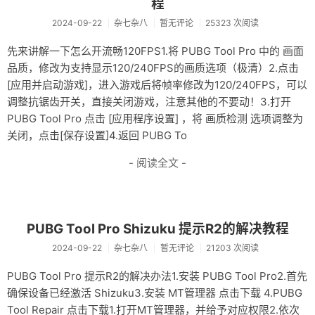
程
2024-09-22
杂七杂八
暂无评论
25323 次阅读
先来讲解一下怎么开流畅120FPS1.将 PUBG Tool Pro 中的 画面
品质，修改为支持显示120/240FPS的画质选项（极清）2.点击
[应用并启动游戏]，进入游戏后将帧率修改为120/240FPS，可以
调整抗锯齿开关，直接关闭游戏，注意其他的不要动！3.打开
PUBG Tool Pro 点击 [应用程序设置] ，将 画质检测 选项调整为
关闭，点击[保存设置]4.返回 PUBG To
- 阅读全文 -
PUBG Tool Pro Shizuku 提示R2的解决教程
2024-09-22
杂七杂八
暂无评论
21203 次阅读
PUBG Tool Pro 提示R2的解决办法1.安装 PUBG Tool Pro2.首先
确保设备已经激活 Shizuku3.安装 MT管理器 点击下载 4.PUBG
Tool Repair 点击下载1.打开MT管理器，并给予对应权限2.依次