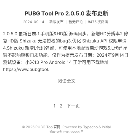
PUBG Tool Pro 2.0.5.0 发布更新
2024-09-14
新版发布
暂无评论
8475 次阅读
2.0.5.0 更新日志:1.手机版&HD版 源码同步，新增HD分辨率2.修
复HD版 Shizuku 无法授权的bug3.优化 Shizuku API 权限申请
4.Shizuku 新增L代码弹窗，可使用本地配置启动游戏5.L代码弹
窗不影响解锁画质功能，仅作为提示发布日期：2024年9月14日
测试设备：小米13 Pro Android 14 正常可用下载地址
https://www.pubgtool.
- 阅读全文 -
1
2
下一页
© 2026
PUBG Tool官网
. Powered by
Typecho
&
Initial
.
豫ICP备20005555号