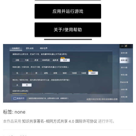
标签: none
本作品采用
知识共享署名-相同方式共享 4.0 国际许可协议
进行许可。