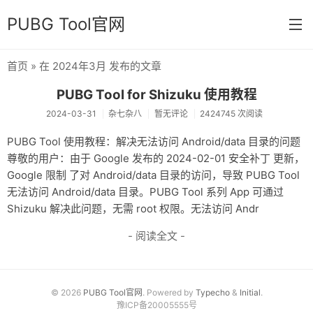
PUBG Tool官网
首页
» 在 2024年3月 发布的文章
首页
PUBG Tool for Shizuku 使用教程
分类
2024-03-31
杂七杂八
暂无评论
2424745 次阅读
杂七杂八
PUBG Tool 使用教程：解决无法访问 Android/data 目录的问题
尊敬的用户：由于 Google 发布的 2024-02-01 安全补丁 更新，
运营日常
Google 限制 了对 Android/data 目录的访问，导致 PUBG Tool
新版发布
无法访问 Android/data 目录。PUBG Tool 系列 App 可通过
Shizuku 解决此问题，无需 root 权限。无法访问 Andr
开发相关
- 阅读全文 -
关于
链接
© 2026
PUBG Tool官网
. Powered by
Typecho
&
Initial
.
归档
豫ICP备20005555号