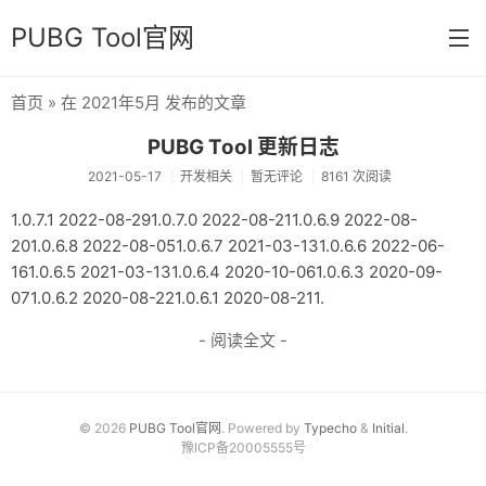
PUBG Tool官网
首页
» 在 2021年5月 发布的文章
首页
PUBG Tool 更新日志
分类
2021-05-17
开发相关
暂无评论
8161 次阅读
杂七杂八
1.0.7.1 2022-08-291.0.7.0 2022-08-211.0.6.9 2022-08-
201.0.6.8 2022-08-051.0.6.7 2021-03-131.0.6.6 2022-06-
运营日常
161.0.6.5 2021-03-131.0.6.4 2020-10-061.0.6.3 2020-09-
新版发布
071.0.6.2 2020-08-221.0.6.1 2020-08-211.
- 阅读全文 -
开发相关
关于
链接
© 2026
PUBG Tool官网
. Powered by
Typecho
&
Initial
.
豫ICP备20005555号
归档