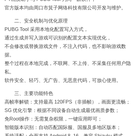
官方版本均由周口市箕子网络科技有限公司开发与维护。
二、安全机制与优化原理
PUBG Tool 采用本地化配置写入方式，
通过生成并写入游戏可识别的配置文本实现优化，
不会修改或替换游戏文件，不注入代码，也不影响游戏数
据。
整个过程在本地完成，不联网、不上传、不采集任何用户隐
私。
软件安全、轻巧、无广告、无恶意代码，可放心使用。
三、主要功能特色
高帧率解锁：支持最高 120FPS（非插帧），画面更流畅；
SG 优化引擎：根据不同设备自动生成最优画质参数；
免Root操作：无需复杂权限，一键应用即可；
智能版本识别：自动匹配国际服、国服及多地区版本；
系统适配：全面支持 Android 8–16，兼容 Shizuku 模式。