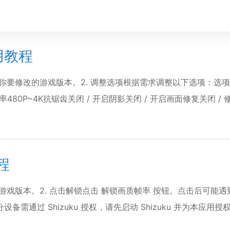
使用教程
修改的游戏版本。2. 调整选项根据需求调整以下选项：选项说明画质流
率480P~4K抗锯齿关闭 / 开启阴影关闭 / 开启画面修复关闭 / 修
程
的游戏版本。2. 点击解锁点击 解锁画质帧率 按钮。点击后可
分设备需通过 Shizuku 授权，请先启动 Shizuku 并为本应