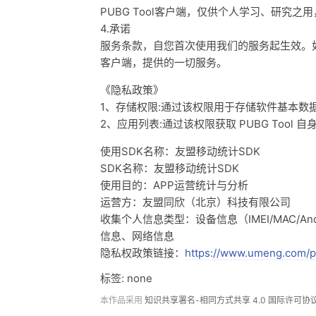
PUBG Tool客户端，仅供个人学习、研究
4.承诺
服务条款，自您首次使用我们的服务起生效。如果
客户端，提供的一切服务。
《隐私政策》
1、存储权限:通过该权限用于存储软件基本数
2、应用列表:通过该权限获取 PUBG Too
使用SDK名称：友盟移动统计SDK
SDK名称：友盟移动统计SDK
使用目的：APP运营统计与分析
运营方：友盟同欣（北京）科技有限公司
收集个人信息类型：设备信息（IMEI/MAC/Android 
信息、网络信息
隐私权政策链接：
https://www.umeng.com/p
标签: none
本作品采用
知识共享署名-相同方式共享 4.0 国际许可协